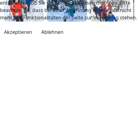
entscheiden, ob Sie die Cookies zulassen möchten. Bitte
beachten Sie, dass bei einer Ablehnung womöglich nicht
mehr alle Funktionalitäten der Seite zur Verfügung stehen.
Akzeptieren
Ablehnen